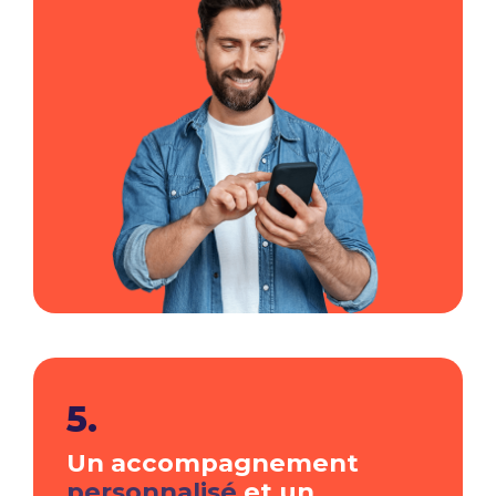
5.
Un accompagnement
personnalisé
et un