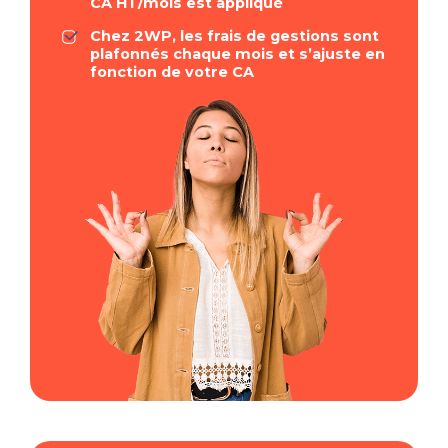
CA HT/mois est appliqué
Chez 2WP, les frais de gestions sont
plafonnés chaque mois et s’ajuste en
fonction de votre CA